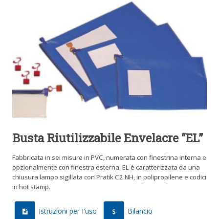
Busta Riutilizzabile Envelacre “EL”
Fabbricata in sei misure in PVC, numerata con finestrina interna e
opzionalmente con finestra esterna. EL è caratterizzata da una
chiusura lampo sigillata con Pratik C2 NH, in polipropilene e codici
in hot stamp.
Istruzioni per I'uso
Bilancio