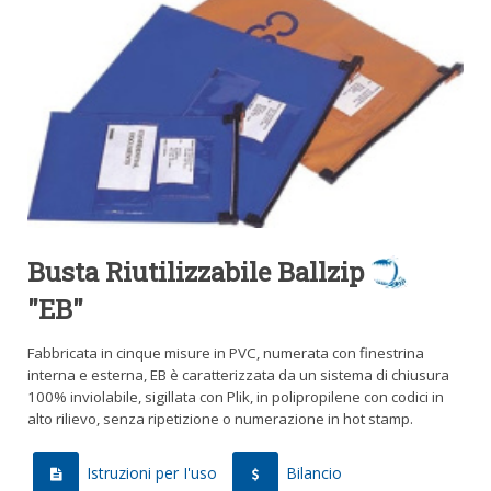
Busta Riutilizzabile Ballzip
"EB"
Fabbricata in cinque misure in PVC, numerata con finestrina
interna e esterna, EB è caratterizzata da un sistema di chiusura
100% inviolabile, sigillata con Plik, in polipropilene con codici in
alto rilievo, senza ripetizione o numerazione in hot stamp.
Istruzioni per I'uso
Bilancio