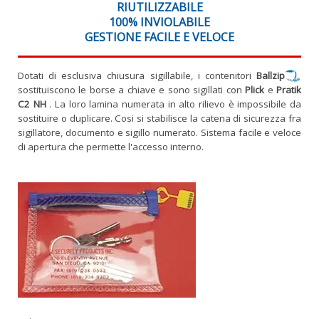
RIUTILIZZABILE
100% INVIOLABILE
GESTIONE
FACILE E VELOCE
Dotati di esclusiva chiusura sigillabile, i contenitori
Ballzip
sostituiscono le borse a chiave e sono sigillati con
Plick
e
Pratik
C2 NH
. La loro lamina numerata in alto rilievo è impossibile da
sostituire o duplicare. Cosi si stabilisce la catena di sicurezza fra
sigillatore, documento e sigillo numerato. Sistema facile e veloce
di apertura che permette l'accesso interno.