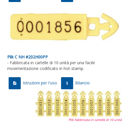
Plik C NH #202H00PP
- Fabbricata in cartelle di 10 unità
per una facile
movimentazione codificato in hot
-stamp
.
Istruzioni per I'uso
Bilancio
Plik Fabbricata in cartelle di 10 unità