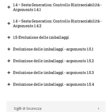
1.3 - Evolucione dei sigilli di sicurezza
1.4 – Sesta Generation: Controllo Rintracciabilità -
Argomento 1.4.1
1.4 – Sesta Generation: Controllo Rintracciabilità
1.4 – Sesta Generation: Controllo Rintracciabilità -
Argomento 1.4.2
1.5-Evoluzione delle imballaggi
I – Sigilli di sicurezza: cilindri segnato in argilla dal software di
Evoluzione delle imballaggi - argomento 1.5.1
controllo
Evoluzione delle imballaggi - argomento 1.5.2
Evoluzione delle imballaggi - argomento 1.5.3
Evoluzione delle imballaggi - argomento 1.5.4
1.5.3 – Envelopes oxi-biodegradáveis
Sigilli di Sicurezza