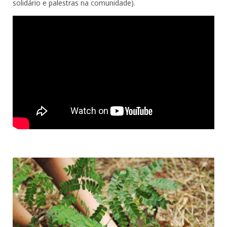
solidário e palestras na comunidade).