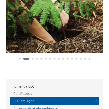
Jornal da ELC
Certificados
ELC em Ação
Responsabilidade Ambiental